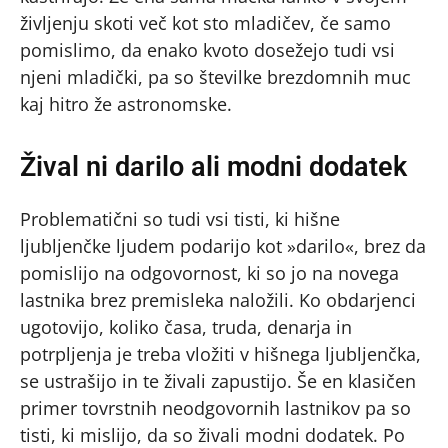
življenju skoti več kot sto mladičev, če samo
pomislimo, da enako kvoto dosežejo tudi vsi
njeni mladički, pa so številke brezdomnih muc
kaj hitro že astronomske.
Žival ni darilo ali modni dodatek
Problematični so tudi vsi tisti, ki hišne
ljubljenčke ljudem podarijo kot »darilo«, brez da
pomislijo na odgovornost, ki so jo na novega
lastnika brez premisleka naložili. Ko obdarjenci
ugotovijo, koliko časa, truda, denarja in
potrpljenja je treba vložiti v hišnega ljubljenčka,
se ustrašijo in te živali zapustijo. Še en klasičen
primer tovrstnih neodgovornih lastnikov pa so
tisti, ki mislijo, da so živali modni dodatek. Po