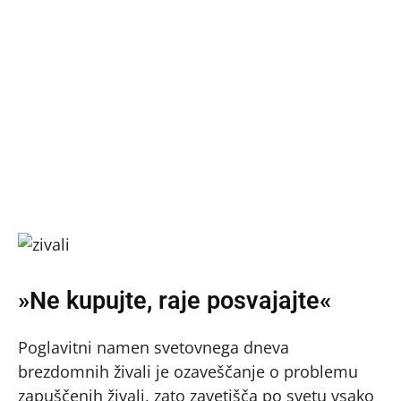
»Ne kupujte, raje posvajajte«
Poglavitni namen svetovnega dneva
brezdomnih živali je ozaveščanje o problemu
zapuščenih živali, zato zavetišča po svetu vsako