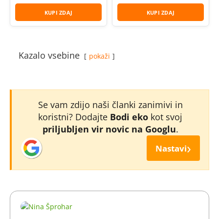
KUPI ZDAJ
KUPI ZDAJ
Kazalo vsebine
pokaži
Se vam zdijo naši članki zanimivi in
koristni? Dodajte
Bodi eko
kot svoj
priljubljen vir novic na Googlu
.
›
Nastavi