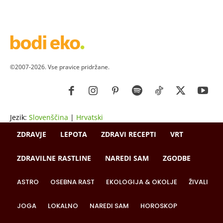
©2007-2026. Vse pravice pridržane.
Jezik:
Slovenščina
|
Hrvatski
ZDRAVJE
LEPOTA
ZDRAVI RECEPTI
VRT
ZDRAVILNE RASTLINE
NAREDI SAM
ZGODBE
ASTRO
OSEBNA RAST
EKOLOGIJA & OKOLJE
ŽIVALI
JOGA
LOKALNO
NAREDI SAM
HOROSKOP