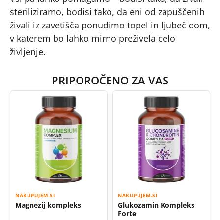
steriliziramo, bodisi tako, da eni od zapuščenih
živali iz zavetišča ponudimo topel in ljubeč dom,
v katerem bo lahko mirno preživela celo
življenje.
PRIPOROČENO ZA VAS
NAKUPUJEM.SI
NAKUPUJEM.SI
Magnezij kompleks
Glukozamin Kompleks
Forte