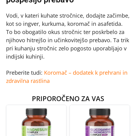
Vodi, v kateri kuhate stročnice, dodajte začimbe,
kot so ingver, kurkuma, koromač in asafetida.
To bo obogatilo okus stročnic ter poskrbelo za
njihovo hitrejšo in učinkovitejšo prebavo. Ta trik
pri kuhanju stročnic zelo pogosto uporabljajo v
indijski kuhinji.
Preberite tudi:
Koromač – dodatek k prehrani in
zdravilna rastlina
PRIPOROČENO ZA VAS