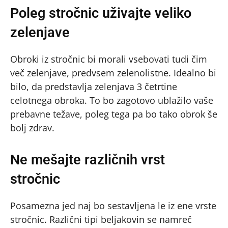
Poleg stročnic uživajte veliko
zelenjave
Obroki iz stročnic bi morali vsebovati tudi čim
več zelenjave, predvsem zelenolistne. Idealno bi
bilo, da predstavlja zelenjava 3 četrtine
celotnega obroka. To bo zagotovo ublažilo vaše
prebavne težave, poleg tega pa bo tako obrok še
bolj zdrav.
Ne mešajte različnih vrst
stročnic
Posamezna jed naj bo sestavljena le iz ene vrste
stročnic. Različni tipi beljakovin se namreč