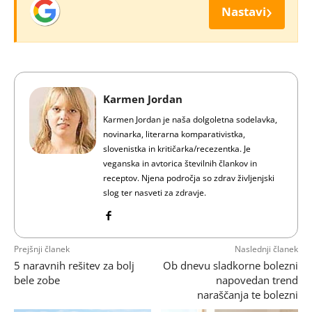
›
Nastavi
Karmen Jordan
Karmen Jordan je naša dolgoletna sodelavka,
novinarka, literarna komparativistka,
slovenistka in kritičarka/recezentka. Je
veganska in avtorica številnih člankov in
receptov. Njena področja so zdrav življenjski
slog ter nasveti za zdravje.
Prejšnji članek
Naslednji članek
5 naravnih rešitev za bolj
Ob dnevu sladkorne bolezni
bele zobe
napovedan trend
naraščanja te bolezni