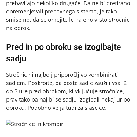
prebavljajo nekoliko drugače. Da ne bi pretirano
obremenjevali prebavnega sistema, je tako
smiselno, da se omejite le na eno vrsto stročnic
na obrok.
Pred in po obroku se izogibajte
sadju
Stročnic ni najbolj priporočljivo kombinirati
sadjem. Poskrbite, da boste sadje zaužili vsaj 2
do 3 ure pred obrokom, ki vključuje stročnice,
prav tako pa naj bi se sadju izogibali nekaj ur po
obroku. Podobno velja tudi za slaščice.