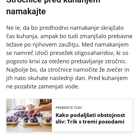
namakajte
Ne le, da bo predhodno namakanje skrajšalo
čas kuhanja, ampak bo tudi zmanjšalo prebavne
težave po njihovem zaužitju. Med namakanjem
se namreč izloči presežek oligosaharidov, ki so
pogosto krivi za oteženo prebavljanje stročnic.
Najbolje bo, da stročnice namočite že zvečer in
jih nato skuhate naslednji dan. Pred kuhanjem
ne pozabite zamenjati vode.
PREBERITE TUDI
Kako podaljšati obstojnost
sliv: Trik s tremi posodami