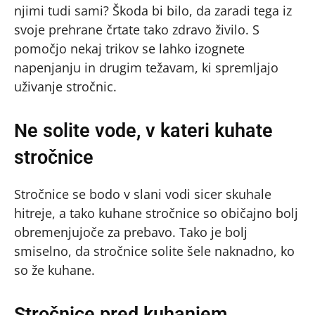
njimi tudi sami? Škoda bi bilo, da zaradi tega iz
svoje prehrane črtate tako zdravo živilo. S
pomočjo nekaj trikov se lahko izognete
napenjanju in drugim težavam, ki spremljajo
uživanje stročnic.
Ne solite vode, v kateri kuhate
stročnice
Stročnice se bodo v slani vodi sicer skuhale
hitreje, a tako kuhane stročnice so običajno bolj
obremenjujoče za prebavo. Tako je bolj
smiselno, da stročnice solite šele naknadno, ko
so že kuhane.
Stročnice pred kuhanjem