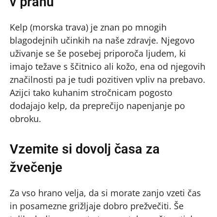
v prahu
Kelp (morska trava) je znan po mnogih
blagodejnih učinkih na naše zdravje. Njegovo
uživanje se še posebej priporoča ljudem, ki
imajo težave s ščitnico ali kožo, ena od njegovih
značilnosti pa je tudi pozitiven vpliv na prebavo.
Azijci tako kuhanim stročnicam pogosto
dodajajo kelp, da preprečijo napenjanje po
obroku.
Vzemite si dovolj časa za
žvečenje
Za vso hrano velja, da si morate zanjo vzeti čas
in posamezne grižljaje dobro prežvečiti. Še