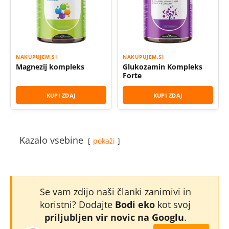
NAKUPUJEM.SI
NAKUPUJEM.SI
Magnezij kompleks
Glukozamin Kompleks
Forte
KUPI ZDAJ
KUPI ZDAJ
Kazalo vsebine
pokaži
Se vam zdijo naši članki zanimivi in
koristni? Dodajte
Bodi eko
kot svoj
priljubljen vir novic na Googlu
.