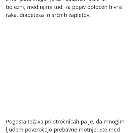
bolezni, med njimi tudi za pojav določenih vrst
raka, diabetesa in srčnih zapletov.
Pogosta težava pri stročnicah pa je, da mnogim
ljudem povzročajo prebavne motnje. Ste med