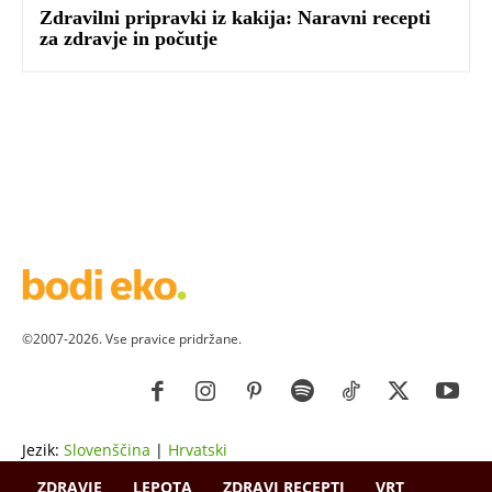
Zdravilni pripravki iz kakija: Naravni recepti
za zdravje in počutje
©2007-2026. Vse pravice pridržane.
Jezik:
Slovenščina
|
Hrvatski
ZDRAVJE
LEPOTA
ZDRAVI RECEPTI
VRT