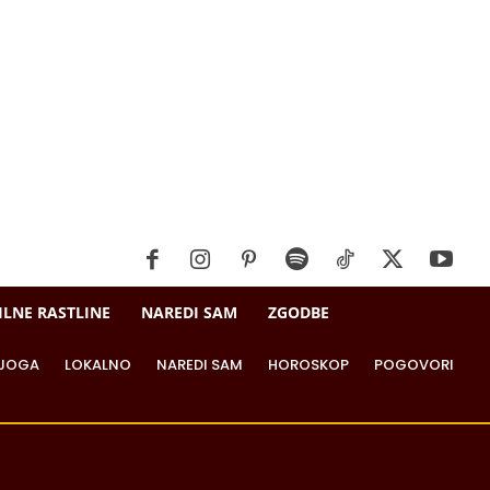
ILNE RASTLINE
NAREDI SAM
ZGODBE
JOGA
LOKALNO
NAREDI SAM
HOROSKOP
POGOVORI