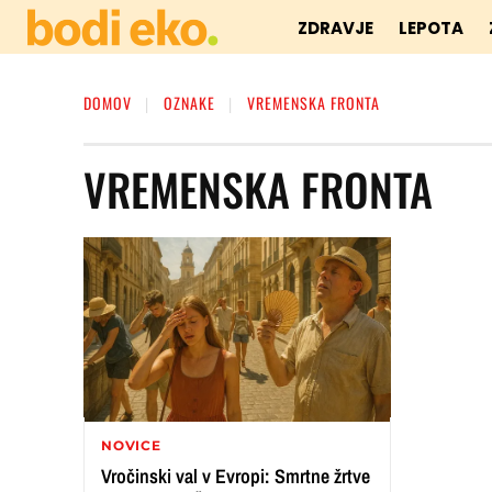
ZDRAVJE
LEPOTA
DOMOV
OZNAKE
VREMENSKA FRONTA
VREMENSKA FRONTA
NOVICE
Vročinski val v Evropi: Smrtne žrtve