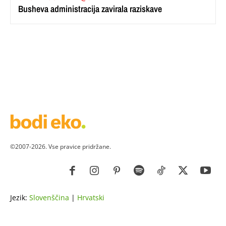
Busheva administracija zavirala raziskave
©2007-2026. Vse pravice pridržane.
Jezik:
Slovenščina
|
Hrvatski
ZDRAVJE
LEPOTA
ZDRAVI RECEPTI
VRT