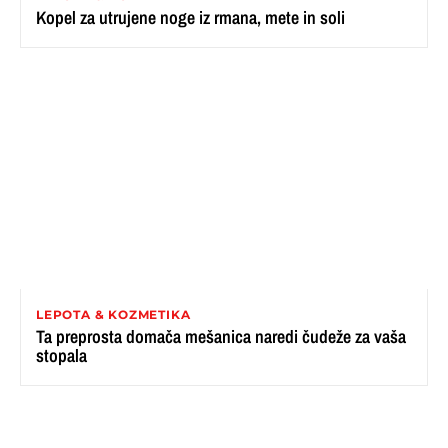
Kopel za utrujene noge iz rmana, mete in soli
LEPOTA & KOZMETIKA
Ta preprosta domača mešanica naredi čudeže za vaša
stopala