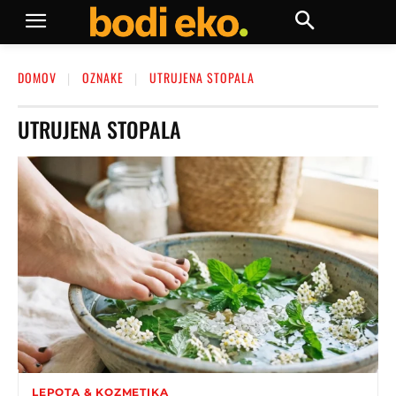
DOMOV
OZNAKE
UTRUJENA STOPALA
UTRUJENA STOPALA
LEPOTA & KOZMETIKA