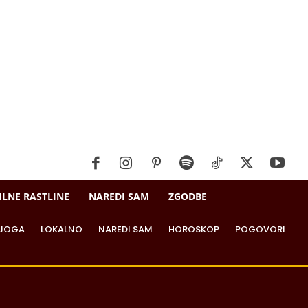
ILNE RASTLINE
NAREDI SAM
ZGODBE
JOGA
LOKALNO
NAREDI SAM
HOROSKOP
POGOVORI