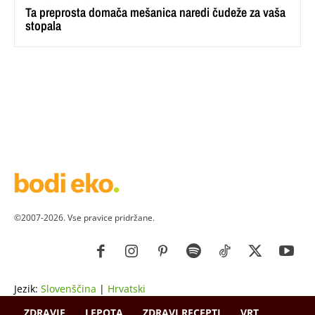
Ta preprosta domača mešanica naredi čudeže za vaša
stopala
©2007-2026. Vse pravice pridržane.
Jezik:
Slovenščina
|
Hrvatski
ZDRAVJE
LEPOTA
ZDRAVI RECEPTI
VRT