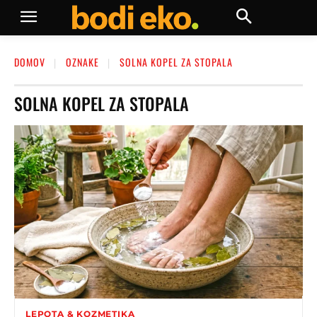
DOMOV
OZNAKE
SOLNA KOPEL ZA STOPALA
SOLNA KOPEL ZA STOPALA
LEPOTA & KOZMETIKA