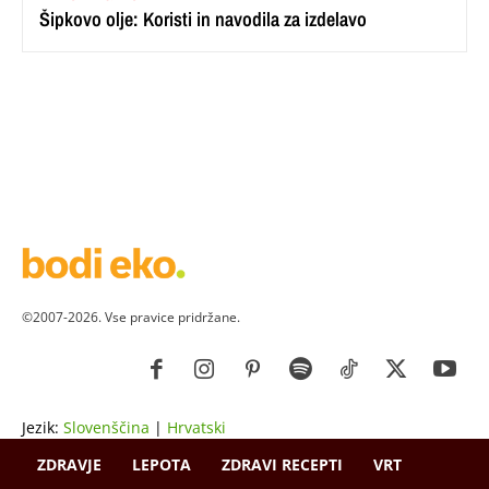
Šipkovo olje: Koristi in navodila za izdelavo
©2007-2026. Vse pravice pridržane.
Jezik:
Slovenščina
|
Hrvatski
ZDRAVJE
LEPOTA
ZDRAVI RECEPTI
VRT