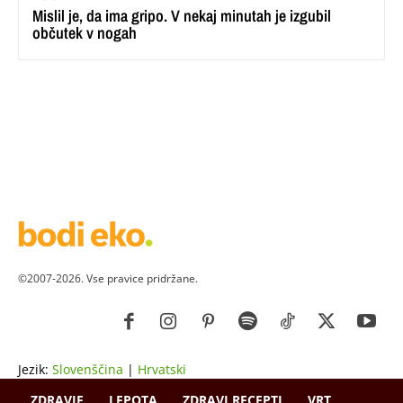
Mislil je, da ima gripo. V nekaj minutah je izgubil
občutek v nogah
©2007-2026. Vse pravice pridržane.
Jezik:
Slovenščina
|
Hrvatski
ZDRAVJE
LEPOTA
ZDRAVI RECEPTI
VRT