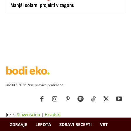
Manjši solarni projekti v zagonu
©2007-2026. Vse pravice pridržane.
Jezik:
Slovenščina
|
Hrvatski
ZDRAVJE
LEPOTA
ZDRAVI RECEPTI
VRT