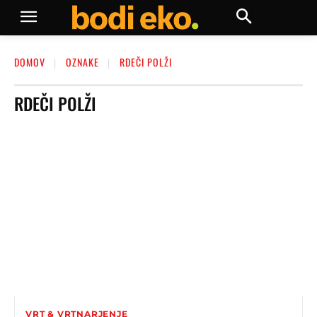
DOMOV
OZNAKE
RDEČI POLŽI
RDEČI POLŽI
VRT & VRTNARJENJE