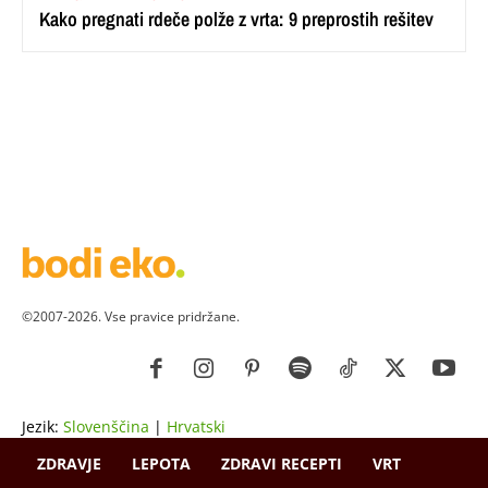
Kako pregnati rdeče polže z vrta: 9 preprostih rešitev
©2007-2026. Vse pravice pridržane.
Jezik:
Slovenščina
|
Hrvatski
ZDRAVJE
LEPOTA
ZDRAVI RECEPTI
VRT