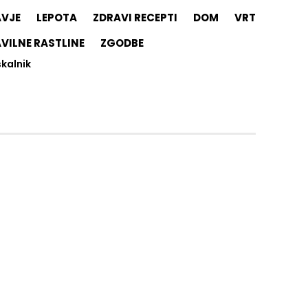
AVJE
LEPOTA
ZDRAVI RECEPTI
DOM
VRT
VILNE RASTLINE
ZGODBE
skalnik