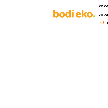
ZDR
ZDRA
I