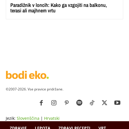
Paradižnik v loncih: Kako ga vzgojiti na balkonu,
terasi ali majhnem vrtu
©2007-2026. Vse pravice pridržane.
Jezik:
Slovenščina
|
Hrvatski
ZDRAVJE
LEPOTA
ZDRAVI RECEPTI
VRT