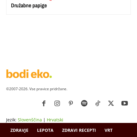
Družabne papige
©2007-2026. Vse pravice pridržane.
Jezik:
Slovenščina
|
Hrvatski
ZDRAVJE
LEPOTA
ZDRAVI RECEPTI
VRT