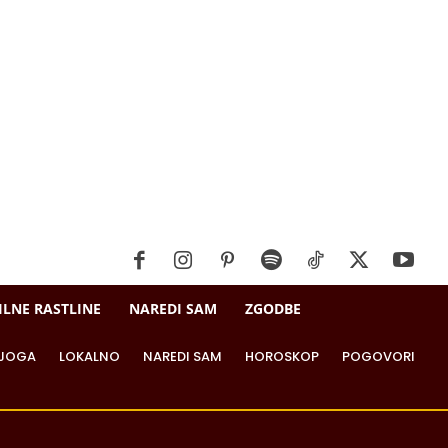
ILNE RASTLINE
NAREDI SAM
ZGODBE
JOGA
LOKALNO
NAREDI SAM
HOROSKOP
POGOVORI