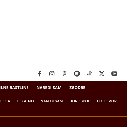
ILNE RASTLINE
NAREDI SAM
ZGODBE
JOGA
LOKALNO
NAREDI SAM
HOROSKOP
POGOVORI