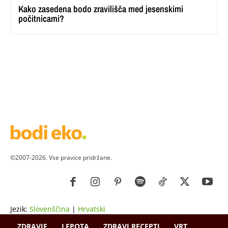
Kako zasedena bodo zravilišča med jesenskimi
počitnicami?
©2007-2026. Vse pravice pridržane.
Jezik:
Slovenščina
|
Hrvatski
ZDRAVJE
LEPOTA
ZDRAVI RECEPTI
VRT