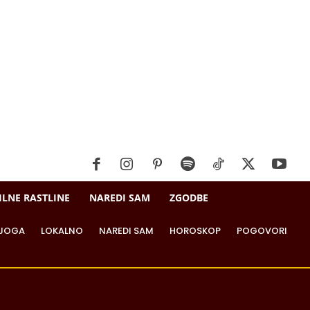
ILNE RASTLINE
NAREDI SAM
ZGODBE
JOGA
LOKALNO
NAREDI SAM
HOROSKOP
POGOVORI