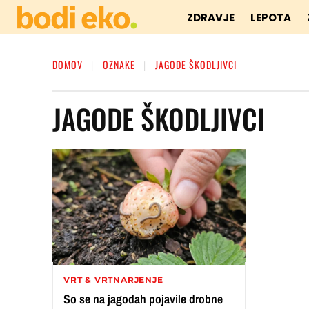
ZDRAVJE
LEPOTA
DOMOV
OZNAKE
JAGODE ŠKODLJIVCI
JAGODE ŠKODLJIVCI
VRT & VRTNARJENJE
So se na jagodah pojavile drobne