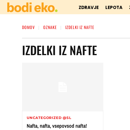
ZDRAVJE
LEPOTA
DOMOV
OZNAKE
IZDELKI IZ NAFTE
IZDELKI IZ NAFTE
UNCATEGORIZED @SL
Nafta, nafta, vsepovsod nafta!