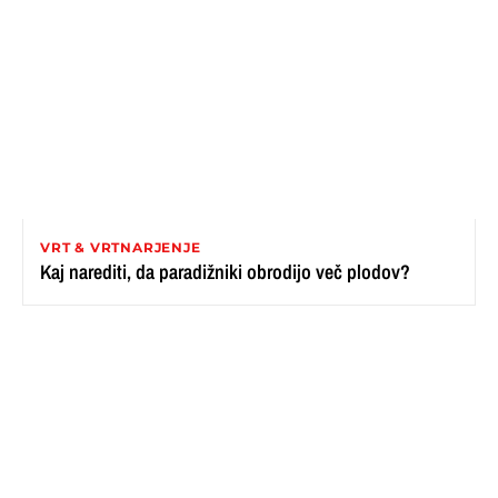
VRT & VRTNARJENJE
Kaj narediti, da paradižniki obrodijo več plodov?