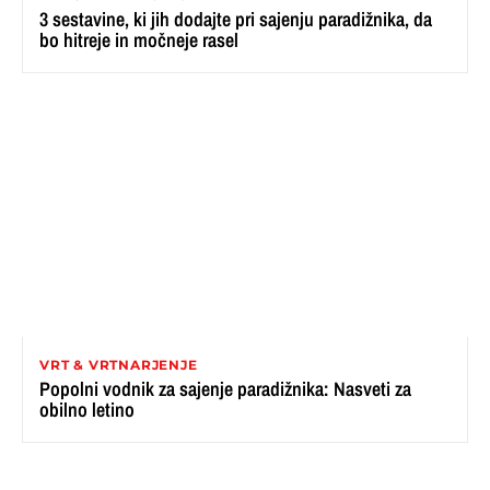
3 sestavine, ki jih dodajte pri sajenju paradižnika, da
bo hitreje in močneje rasel
VRT & VRTNARJENJE
Popolni vodnik za sajenje paradižnika: Nasveti za
obilno letino