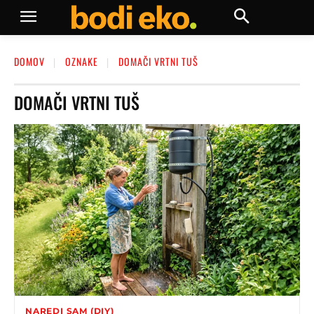
DOMOV
OZNAKE
DOMAČI VRTNI TUŠ
DOMAČI VRTNI TUŠ
NAREDI SAM (DIY)