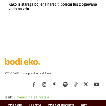
Kako iz starega bojlerja narediti poletni tuš z ogrevano
vodo na vrtu
©2007-2026. Vse pravice pridržane.
Jezik:
Slovenščina
|
Hrvatski
ZDRAVJE
LEPOTA
ZDRAVI RECEPTI
VRT