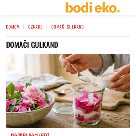
DOMOV
OZNAKE
DOMAČI GULKAND
DOMAČI GULKAND
NAREDI SAM (DIY)