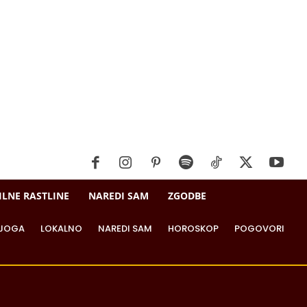
ILNE RASTLINE
NAREDI SAM
ZGODBE
JOGA
LOKALNO
NAREDI SAM
HOROSKOP
POGOVORI