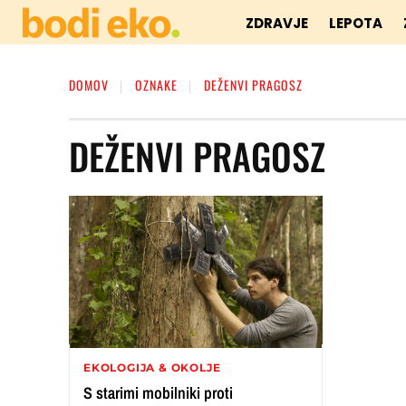
ZDRAVJE
LEPOTA
DOMOV
OZNAKE
DEŽENVI PRAGOSZ
DEŽENVI PRAGOSZ
EKOLOGIJA & OKOLJE
S starimi mobilniki proti