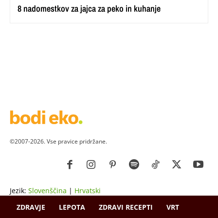
8 nadomestkov za jajca za peko in kuhanje
©2007-2026. Vse pravice pridržane.
Jezik:
Slovenščina
|
Hrvatski
ZDRAVJE
LEPOTA
ZDRAVI RECEPTI
VRT