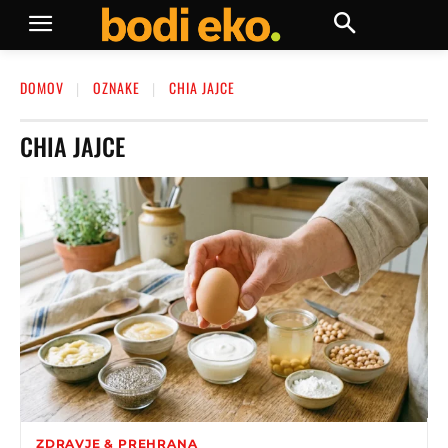
DOMOV
OZNAKE
CHIA JAJCE
CHIA JAJCE
ZDRAVJE & PREHRANA