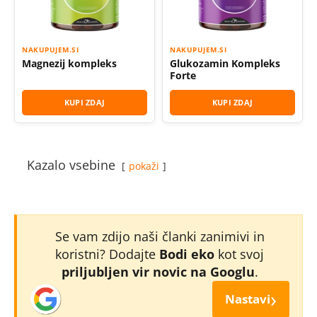
NAKUPUJEM.SI
NAKUPUJEM.SI
Magnezij kompleks
Glukozamin Kompleks
Forte
KUPI ZDAJ
KUPI ZDAJ
Kazalo vsebine
pokaži
Se vam zdijo naši članki zanimivi in
koristni? Dodajte
Bodi eko
kot svoj
priljubljen vir novic na Googlu
.
›
Nastavi