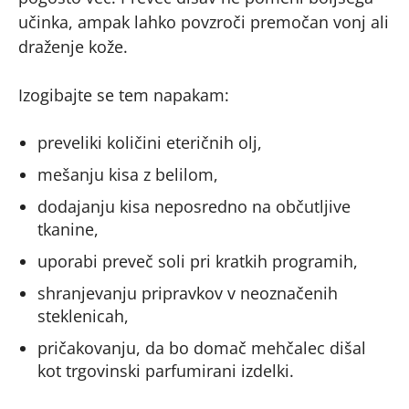
učinka, ampak lahko povzroči premočan vonj ali
draženje kože.
Izogibajte se tem napakam:
preveliki količini eteričnih olj,
mešanju kisa z belilom,
dodajanju kisa neposredno na občutljive
tkanine,
uporabi preveč soli pri kratkih programih,
shranjevanju pripravkov v neoznačenih
steklenicah,
pričakovanju, da bo domač mehčalec dišal
kot trgovinski parfumirani izdelki.