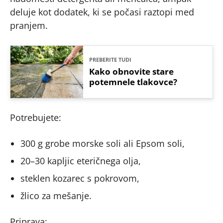
deluje kot dodatek, ki se počasi raztopi med
pranjem.
PREBERITE TUDI
Kako obnovite stare
potemnele tlakovce?
Potrebujete:
300 g grobe morske soli ali Epsom soli,
20–30 kapljic eteričnega olja,
steklen kozarec s pokrovom,
žlico za mešanje.
Priprava: