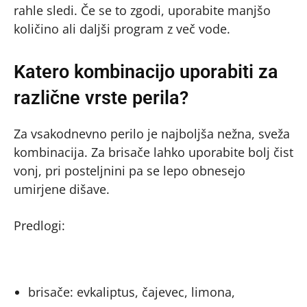
rahle sledi. Če se to zgodi, uporabite manjšo
količino ali daljši program z več vode.
Katero kombinacijo uporabiti za
različne vrste perila?
Za vsakodnevno perilo je najboljša nežna, sveža
kombinacija. Za brisače lahko uporabite bolj čist
vonj, pri posteljnini pa se lepo obnesejo
umirjene dišave.
Predlogi:
brisače: evkaliptus, čajevec, limona,