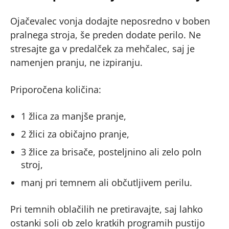
Ojačevalec vonja dodajte neposredno v boben
pralnega stroja, še preden dodate perilo. Ne
stresajte ga v predalček za mehčalec, saj je
namenjen pranju, ne izpiranju.
Priporočena količina:
1 žlica za manjše pranje,
2 žlici za običajno pranje,
3 žlice za brisače, posteljnino ali zelo poln
stroj,
manj pri temnem ali občutljivem perilu.
Pri temnih oblačilih ne pretiravajte, saj lahko
ostanki soli ob zelo kratkih programih pustijo