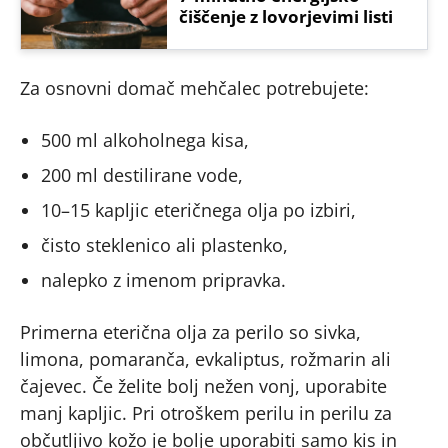
čiščenje z lovorjevimi listi
Za osnovni domač mehčalec potrebujete:
500 ml alkoholnega kisa,
200 ml destilirane vode,
10–15 kapljic eteričnega olja po izbiri,
čisto steklenico ali plastenko,
nalepko z imenom pripravka.
Primerna eterična olja za perilo so sivka,
limona, pomaranča, evkaliptus, rožmarin ali
čajevec. Če želite bolj nežen vonj, uporabite
manj kapljic. Pri otroškem perilu in perilu za
občutljivo kožo je bolje uporabiti samo kis in