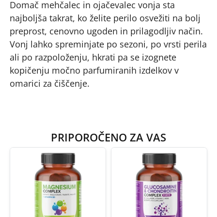
Domač mehčalec in ojačevalec vonja sta
najboljša takrat, ko želite perilo osvežiti na bolj
preprost, cenovno ugoden in prilagodljiv način.
Vonj lahko spreminjate po sezoni, po vrsti perila
ali po razpoloženju, hkrati pa se izognete
kopičenju močno parfumiranih izdelkov v
omarici za čiščenje.
PRIPOROČENO ZA VAS