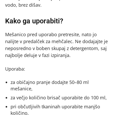
vodo, brez dišav.
Kako ga uporabiti?
Mešanico pred uporabo pretresite, nato jo
nalijte v predalček za mehčalec. Ne dodajajte je
neposredno v boben skupaj z detergentom, saj
najbolje deluje v fazi izpiranja.
Uporaba:
za običajno pranje dodajte 50–80 ml
mešanice,
za večjo količino brisač uporabite do 100 ml,
pri občutljivih tkaninah uporabite manjšo
količino,