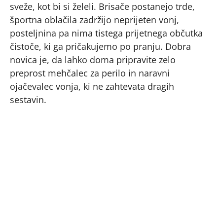
sveže, kot bi si želeli. Brisače postanejo trde,
športna oblačila zadržijo neprijeten vonj,
posteljnina pa nima tistega prijetnega občutka
čistoče, ki ga pričakujemo po pranju. Dobra
novica je, da lahko doma pripravite zelo
preprost mehčalec za perilo in naravni
ojačevalec vonja, ki ne zahtevata dragih
sestavin.