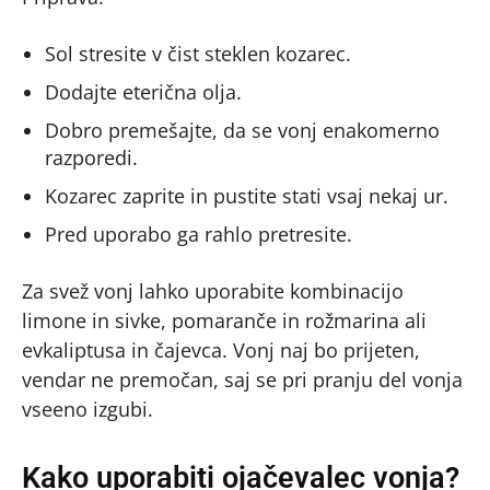
Sol stresite v čist steklen kozarec.
Dodajte eterična olja.
Dobro premešajte, da se vonj enakomerno
razporedi.
Kozarec zaprite in pustite stati vsaj nekaj ur.
Pred uporabo ga rahlo pretresite.
Za svež vonj lahko uporabite kombinacijo
limone in sivke, pomaranče in rožmarina ali
evkaliptusa in čajevca. Vonj naj bo prijeten,
vendar ne premočan, saj se pri pranju del vonja
vseeno izgubi.
Kako uporabiti ojačevalec vonja?