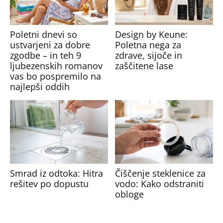
Poletni dnevi so
Design by Keune:
ustvarjeni za dobre
Poletna nega za
zgodbe – in teh 9
zdrave, sijoče in
ljubezenskih romanov
zaščitene lase
vas bo pospremilo na
najlepši oddih
Smrad iz odtoka: Hitra
Čiščenje steklenice za
rešitev po dopustu
vodo: Kako odstraniti
obloge