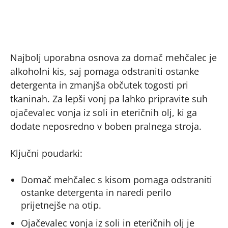
Najbolj uporabna osnova za domač mehčalec je
alkoholni kis, saj pomaga odstraniti ostanke
detergenta in zmanjša občutek togosti pri
tkaninah. Za lepši vonj pa lahko pripravite suh
ojačevalec vonja iz soli in eteričnih olj, ki ga
dodate neposredno v boben pralnega stroja.
Ključni poudarki:
Domač mehčalec s kisom pomaga odstraniti
ostanke detergenta in naredi perilo
prijetnejše na otip.
Ojačevalec vonja iz soli in eteričnih olj je