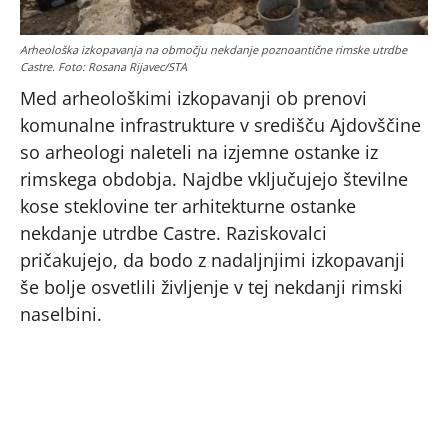
Arheološka izkopavanja na območju nekdanje poznoantične rimske utrdbe
Castre. Foto: Rosana Rijavec/STA
Med arheološkimi izkopavanji ob prenovi
komunalne infrastrukture v središču Ajdovščine
so arheologi naleteli na izjemne ostanke iz
rimskega obdobja. Najdbe vključujejo številne
kose steklovine ter arhitekturne ostanke
nekdanje utrdbe Castre. Raziskovalci
pričakujejo, da bodo z nadaljnjimi izkopavanji
še bolje osvetlili življenje v tej nekdanji rimski
naselbini.