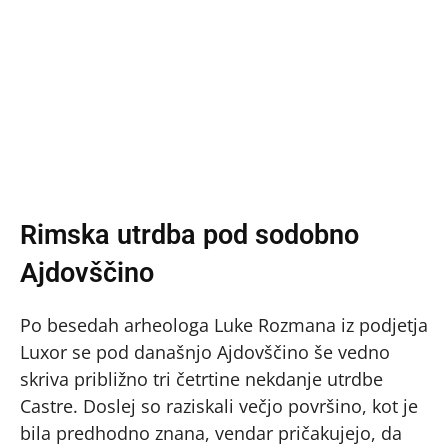
Rimska utrdba pod sodobno
Ajdovščino
Po besedah arheologa Luke Rozmana iz podjetja
Luxor se pod današnjo Ajdovščino še vedno
skriva približno tri četrtine nekdanje utrdbe
Castre. Doslej so raziskali večjo površino, kot je
bila predhodno znana, vendar pričakujejo, da