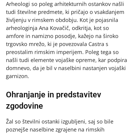
Arheologi so poleg arhitekturnih ostankov našli
tudi številne predmete, ki pričajo o vsakdanjem
življenju v rimskem obdobju. Kot je pojasnila
arheologinja Ana Kovačič, odkritja, kot so
amfore in namizno posodje, kažejo na široko
trgovsko mrežo, ki je povezovala Castra s
preostalim rimskim imperijem. Poleg tega so
našli tudi elemente vojaške opreme, kar podpira
domnevo, da je bil v naselbini nastanjen vojaški
garnizon.
Ohranjanje in predstavitev
zgodovine
Žal so številni ostanki izgubljeni, saj so bile
poznejše naselbine zgrajene na rimskih