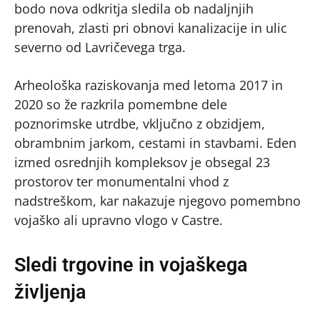
bodo nova odkritja sledila ob nadaljnjih
prenovah, zlasti pri obnovi kanalizacije in ulic
severno od Lavričevega trga.
Arheološka raziskovanja med letoma 2017 in
2020 so že razkrila pomembne dele
poznorimske utrdbe, vključno z obzidjem,
obrambnim jarkom, cestami in stavbami. Eden
izmed osrednjih kompleksov je obsegal 23
prostorov ter monumentalni vhod z
nadstreškom, kar nakazuje njegovo pomembno
vojaško ali upravno vlogo v Castre.
Sledi trgovine in vojaškega
življenja