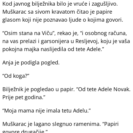
Kod javnog bilježnika bilo je vruće i zagušljivo.
Muškarac sa sivom kravatom čitao je papire
glasom koji nije poznavao ljude o kojima govori.
“Osim stana na Viču”, rekao je, “i osobnog računa,
na vas prelazi i garsonijera u Resljevoj, koju je vaša
pokojna majka naslijedila od tete Adele.”
Anja je podigla pogled.
“Od koga?”
Bilježnik je pogledao u papir. “Od tete Adele Novak.
Prije pet godina.”
“Moja mama nije imala tetu Adelu.”
Muškarac je lagano slegnuo ramenima. “Papiri
govore drugačije.”