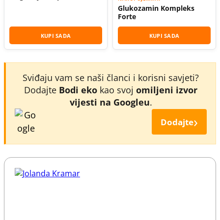
Glukozamin Kompleks
Forte
KUPI SADA
KUPI SADA
Sviđaju vam se naši članci i korisni savjeti?
Dodajte
Bodi eko
kao svoj
omiljeni izvor
vijesti na Googleu
.
›
Dodajte