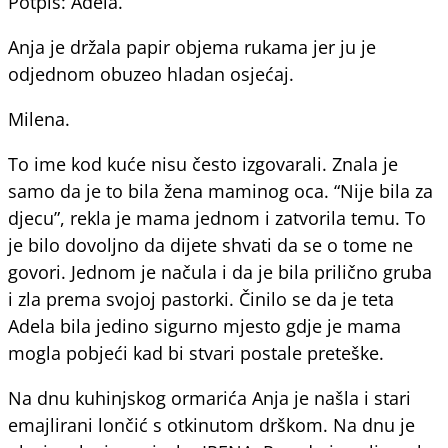
Potpis: Adela.
Anja je držala papir objema rukama jer ju je
odjednom obuzeo hladan osjećaj.
Milena.
To ime kod kuće nisu često izgovarali. Znala je
samo da je to bila žena maminog oca. “Nije bila za
djecu”, rekla je mama jednom i zatvorila temu. To
je bilo dovoljno da dijete shvati da se o tome ne
govori. Jednom je načula i da je bila prilično gruba
i zla prema svojoj pastorki. Činilo se da je teta
Adela bila jedino sigurno mjesto gdje je mama
mogla pobjeći kad bi stvari postale preteške.
Na dnu kuhinjskog ormarića Anja je našla i stari
emajlirani lončić s otkinutom drškom. Na dnu je