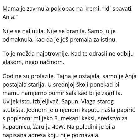
Mama je zavrnula poklopac na kremi. “Idi spavati,
Anja.”
Nije se naljutila. Nije se branila. Samo ju je
odmaknula, kao da je još premala za istinu.
To je možda najotrovnije. Kad te odrasli ne odbiju
glasom, nego načinom.
Godine su prolazile. Tajna je ostajala, samo je Anja
postajala starija. U srednjoj školi ponekad bi
mamu namjerno pomirisala kad bi je zagrlila.
Uvijek isto. Izbjeljivač. Sapun. Vlaga starog
stubišta. Jednom je u njenom kaputu našla papirić
s popisom: mlijeko 3, mekani keksi, sredstvo za
kupaonicu, žarulja 40W. Na poleđini je bila
napisana adresa koju nije poznavala.