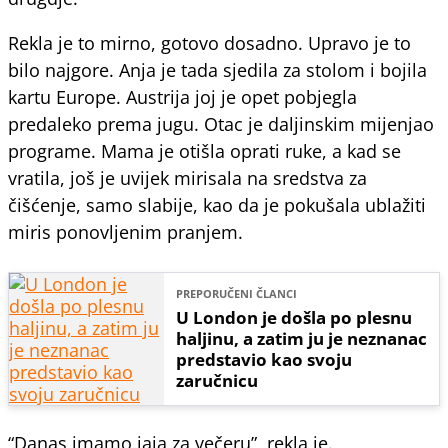
Rekla je to mirno, gotovo dosadno. Upravo je to
bilo najgore. Anja je tada sjedila za stolom i bojila
kartu Europe. Austrija joj je opet pobjegla
predaleko prema jugu. Otac je daljinskim mijenjao
programe. Mama je otišla oprati ruke, a kad se
vratila, još je uvijek mirisala na sredstva za
čišćenje, samo slabije, kao da je pokušala ublažiti
miris ponovljenim pranjem.
PREPORUČENI ČLANCI
U London je došla po plesnu
haljinu, a zatim ju je neznanac
predstavio kao svoju
zaručnicu
“Danas imamo jaja za večeru”, rekla je.