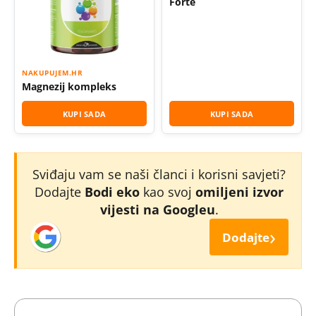
Forte
NAKUPUJEM.HR
Magnezij kompleks
KUPI SADA
KUPI SADA
Sviđaju vam se naši članci i korisni savjeti?
Dodajte
Bodi eko
kao svoj
omiljeni izvor
vijesti na Googleu
.
›
Dodajte