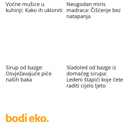
Voćne mušice u
Neugodan miris
kuhinji: Kako ih ukloniti
madraca: Čišćenje bez
natapanja
Sirup od bazge:
Sladoled od bazge iz
Osvježavajuće piće
domaćeg sirupa:
naših baka
Ledeni štapići koje ćete
raditi cijelo ljeto