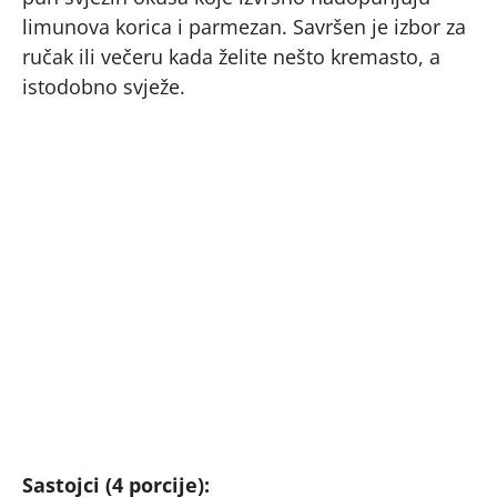
limunova korica i parmezan. Savršen je izbor za
ručak ili večeru kada želite nešto kremasto, a
istodobno svježe.
Sastojci (4 porcije):