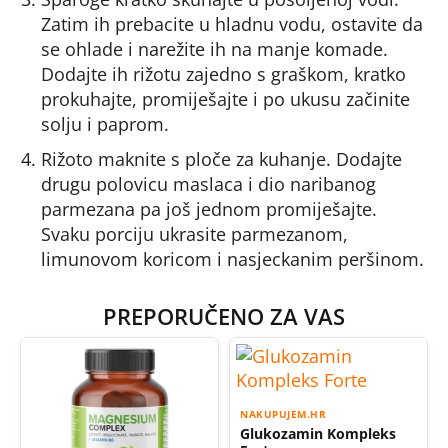
Zatim ih prebacite u hladnu vodu, ostavite da
se ohlade i narežite ih na manje komade.
Dodajte ih rižotu zajedno s graškom, kratko
prokuhajte, promiješajte i po ukusu začinite
solju i paprom.
Rižoto maknite s ploče za kuhanje. Dodajte
drugu polovicu maslaca i dio naribanog
parmezana pa još jednom promiješajte.
Svaku porciju ukrasite parmezanom,
limunovom koricom i nasjeckanim peršinom.
PREPORUČENO ZA VAS
NAKUPUJEM.HR
Glukozamin Kompleks