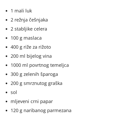
1 mali luk
2 režnja češnjaka
2 stabljike celera
100 g maslaca
400 g riže za rižoto
200 ml bijelog vina
1000 ml povrtnog temeljca
300 g zelenih šparoga
200 g smrznutog graška
sol
mljeveni crni papar
120 g naribanog parmezana