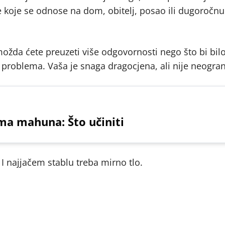
 koje se odnose na dom, obitelj, posao ili dugoročnu
možda ćete preuzeti više odgovornosti nego što bi bil
 problema. Vaša je snaga dragocjena, ali nije neogra
ema mahuna: Što učiniti
 I najjačem stablu treba mirno tlo.