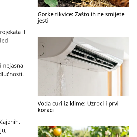
Gorke tikvice: Zašto ih ne smijete
jesti
ojekata ili
gled
li nejasna
dlučnosti.
Voda curi iz klime: Uzroci i prvi
koraci
ičajenih,
ju,