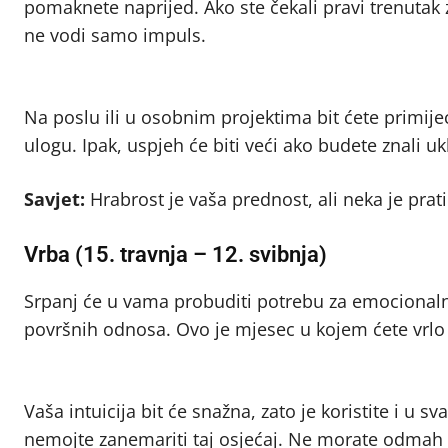
pomaknete naprijed. Ako ste čekali pravi trenutak z
ne vodi samo impuls.
Na poslu ili u osobnim projektima bit ćete primije
ulogu. Ipak, uspjeh će biti veći ako budete znali uk
Savjet:
Hrabrost je vaša prednost, ali neka je prati 
Vrba (15. travnja – 12. svibnja)
Srpanj će u vama probuditi potrebu za emocionalno
površnih odnosa. Ovo je mjesec u kojem ćete vrlo 
Vaša intuicija bit će snažna, zato je koristite i u
nemojte zanemariti taj osjećaj. Ne morate odmah ima