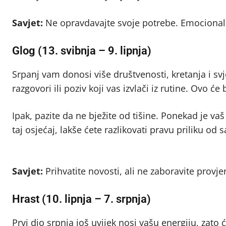
Savjet:
Ne opravdavajte svoje potrebe. Emocionalna
Glog (13. svibnja – 9. lipnja)
Srpanj vam donosi više društvenosti, kretanja i svj
razgovori ili poziv koji vas izvlači iz rutine. Ovo
Ipak, pazite da ne bježite od tišine. Ponekad je va
taj osjećaj, lakše ćete razlikovati pravu priliku o
Savjet:
Prihvatite novosti, ali ne zaboravite provjer
Hrast (10. lipnja – 7. srpnja)
Prvi dio srpnja još uvijek nosi vašu energiju, zato