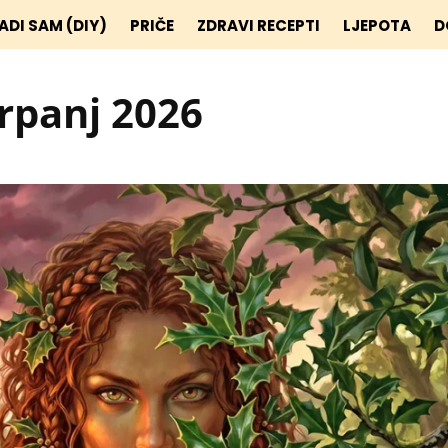
ADI SAM (DIY)
PRIČE
ZDRAVI RECEPTI
LJEPOTA
D
srpanj 2026