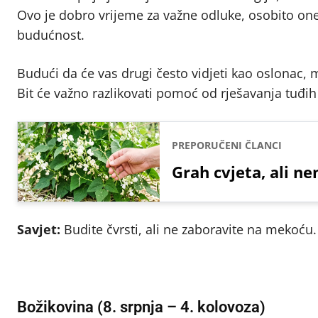
Ovo je dobro vrijeme za važne odluke, osobito one
budućnost.
Budući da će vas drugi često vidjeti kao oslonac, 
Bit će važno razlikovati pomoć od rješavanja tuđih
PREPORUČENI ČLANCI
Grah cvjeta, ali n
Savjet:
Budite čvrsti, ali ne zaboravite na mekoću.
Božikovina (8. srpnja – 4. kolovoza)