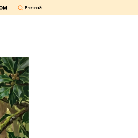
Pretraži
OM