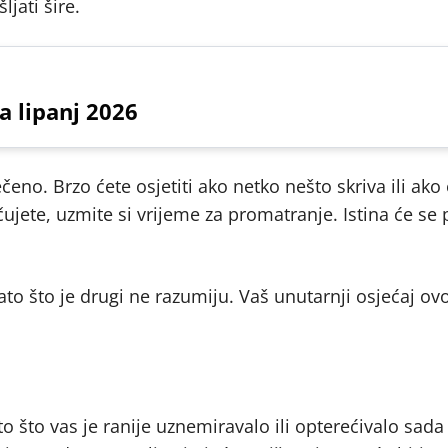
jati šire.
a lipanj 2026
ečeno. Brzo ćete osjetiti ako netko nešto skriva ili ako
ujete, uzmite si vrijeme za promatranje. Istina će se 
to što je drugi ne razumiju. Vaš unutarnji osjećaj ov
 što vas je ranije uznemiravalo ili opterećivalo sada