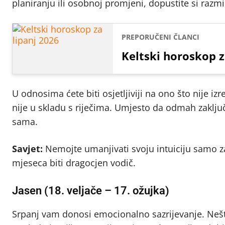
planiranju ili osobnoj promjeni, dopustite si razmišl
PREPORUČENI ČLANCI
Keltski horoskop z
U odnosima ćete biti osjetljiviji na ono što nije izr
nije u skladu s riječima. Umjesto da odmah zaključ
sama.
Savjet:
Nemojte umanjivati svoju intuiciju samo za
mjeseca biti dragocjen vodič.
Jasen (18. veljače – 17. ožujka)
Srpanj vam donosi emocionalno sazrijevanje. Nešto