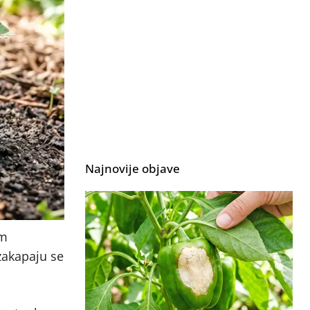
Najnovije objave
om
 zakapaju se