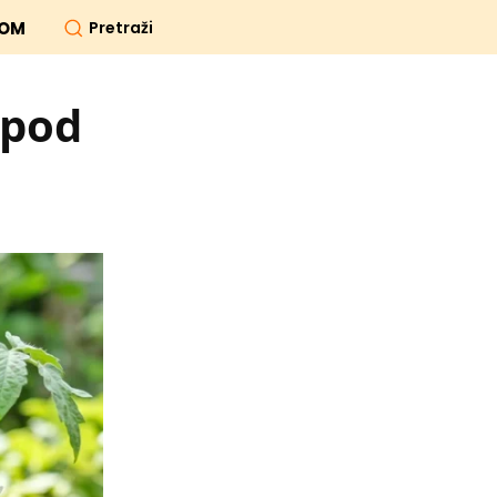
Pretraži
OM
spod