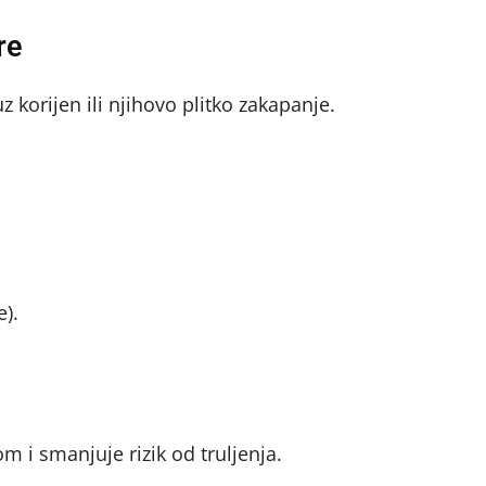
re
 korijen ili njihovo plitko zakapanje.
e).
m i smanjuje rizik od truljenja.