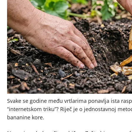
Svake se godine među vrtlarima ponavlja ista raspra
“internetskom triku”? Riječ je o jednostavnoj metod
bananine kore.