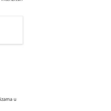
nizama u