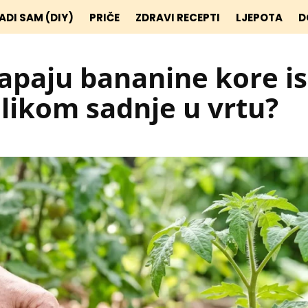
ADI SAM (DIY)
PRIČE
ZDRAVI RECEPTI
LJEPOTA
D
kapaju bananine kore i
ilikom sadnje u vrtu?