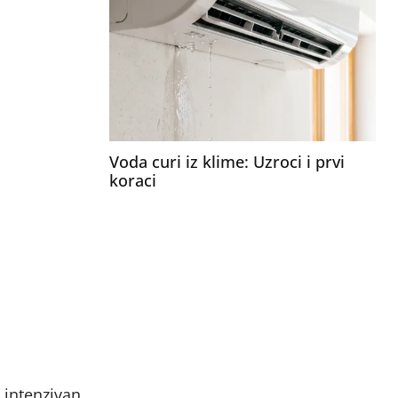
Voda curi iz klime: Uzroci i prvi
koraci
a intenzivan