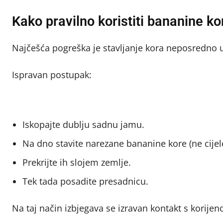
Kako pravilno koristiti bananine ko
Najčešća pogreška je stavljanje kora neposredno uz
Ispravan postupak:
Iskopajte dublju sadnu jamu.
Na dno stavite narezane bananine kore (ne cijel
Prekrijte ih slojem zemlje.
Tek tada posadite presadnicu.
Na taj način izbjegava se izravan kontakt s korijeno