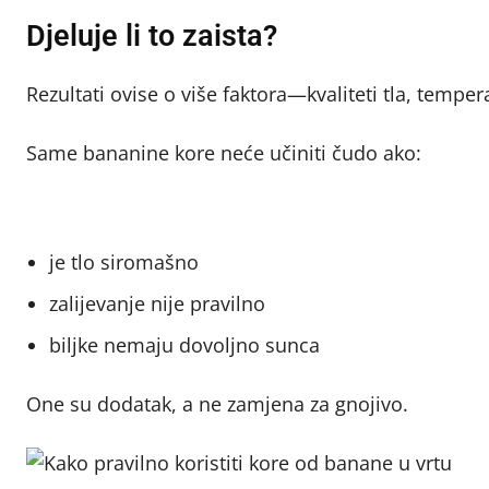
Djeluje li to zaista?
Rezultati ovise o više faktora—kvaliteti tla, temperat
Same bananine kore neće učiniti čudo ako:
je tlo siromašno
zalijevanje nije pravilno
biljke nemaju dovoljno sunca
One su dodatak, a ne zamjena za gnojivo.