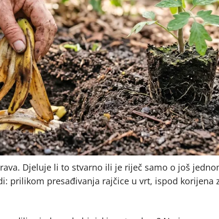
va. Djeluje li to stvarno ili je riječ samo o još jedn
i: prilikom presađivanja rajčice u vrt, ispod korijena