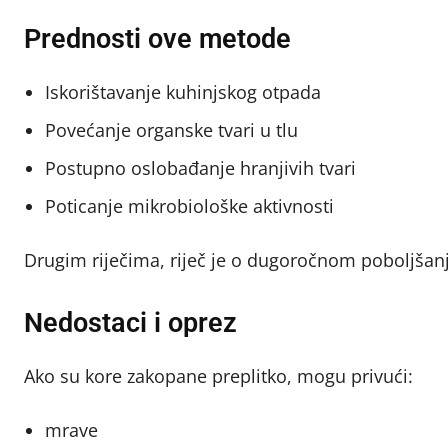
Prednosti ove metode
Iskorištavanje kuhinjskog otpada
Povećanje organske tvari u tlu
Postupno oslobađanje hranjivih tvari
Poticanje mikrobiološke aktivnosti
Drugim riječima, riječ je o dugoročnom poboljšanj
Nedostaci i oprez
Ako su kore zakopane preplitko, mogu privući:
mrave