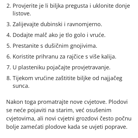
Provjerite je li biljka pregusta i uklonite donje
listove.
Zalijevajte dubinski i ravnomjerno.
Dodajte malč ako je tlo golo i vruće.
Prestanite s dušičnim gnojivima.
Koristite prihranu za rajčice s više kalija.
U plasteniku pojačajte provjetravanje.
Tijekom vrućine zaštitite biljke od najjačeg
sunca.
Nakon toga promatrajte nove cvjetove. Plodovi
se neće pojaviti na starim, već osušenim
cvjetovima, ali novi cvjetni grozdovi često počnu
bolje zamećati plodove kada se uvjeti poprave.