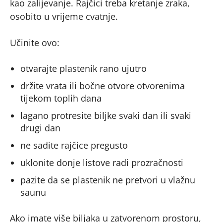
kao zalijevanje. Rajčici treba kretanje zraka,
osobito u vrijeme cvatnje.
Učinite ovo:
otvarajte plastenik rano ujutro
držite vrata ili bočne otvore otvorenima
tijekom toplih dana
lagano protresite biljke svaki dan ili svaki
drugi dan
ne sadite rajčice pregusto
uklonite donje listove radi prozračnosti
pazite da se plastenik ne pretvori u vlažnu
saunu
Ako imate više biljaka u zatvorenom prostoru,