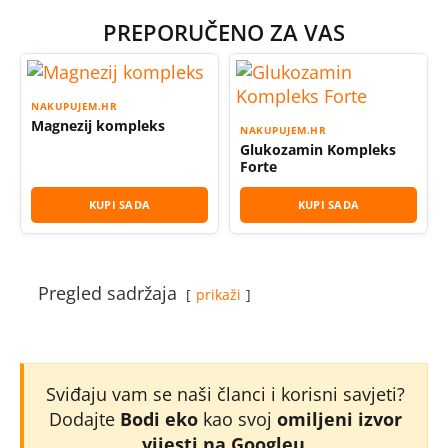
PREPORUČENO ZA VAS
NAKUPUJEM.HR
Magnezij kompleks
NAKUPUJEM.HR
Glukozamin Kompleks
Forte
KUPI SADA
KUPI SADA
Pregled sadržaja
prikaži
Sviđaju vam se naši članci i korisni savjeti?
Dodajte
Bodi eko
kao svoj
omiljeni izvor
vijesti na Googleu
.