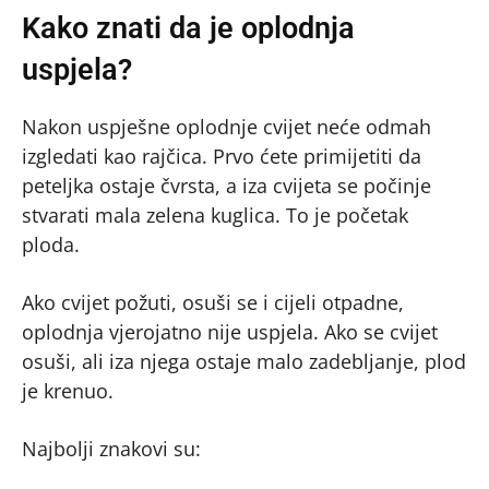
Kako znati da je oplodnja
uspjela?
Nakon uspješne oplodnje cvijet neće odmah
izgledati kao rajčica. Prvo ćete primijetiti da
peteljka ostaje čvrsta, a iza cvijeta se počinje
stvarati mala zelena kuglica. To je početak
ploda.
Ako cvijet požuti, osuši se i cijeli otpadne,
oplodnja vjerojatno nije uspjela. Ako se cvijet
osuši, ali iza njega ostaje malo zadebljanje, plod
je krenuo.
Najbolji znakovi su: