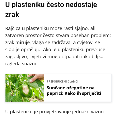
U plasteniku često nedostaje
zrak
Rajčica u plasteniku može rasti sjajno, ali
zatvoren prostor često stvara poseban problem:
zrak miruje, vlaga se zadržava, a cvjetovi se
slabije oprašuju. Ako je u plasteniku prevruće i
zagušljivo, cvjetovi mogu otpadati iako biljka
izgleda snažno.
PREPORUČENI ČLANCI
Sunčane ožegotine na
paprici: Kako ih spriječiti
U plasteniku je provjetravanje jednako važno