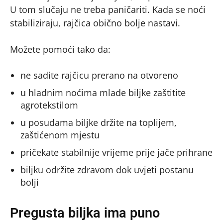
U tom slučaju ne treba paničariti. Kada se noći
stabiliziraju, rajčica obično bolje nastavi.
Možete pomoći tako da:
ne sadite rajčicu prerano na otvoreno
u hladnim noćima mlade biljke zaštitite
agrotekstilom
u posudama biljke držite na toplijem,
zaštićenom mjestu
pričekate stabilnije vrijeme prije jače prihrane
biljku održite zdravom dok uvjeti postanu
bolji
Pregusta biljka ima puno