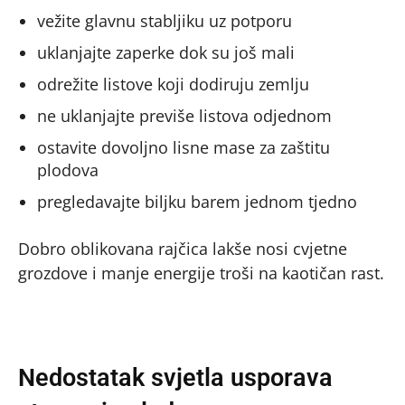
vežite glavnu stabljiku uz potporu
uklanjajte zaperke dok su još mali
odrežite listove koji dodiruju zemlju
ne uklanjajte previše listova odjednom
ostavite dovoljno lisne mase za zaštitu
plodova
pregledavajte biljku barem jednom tjedno
Dobro oblikovana rajčica lakše nosi cvjetne
grozdove i manje energije troši na kaotičan rast.
Nedostatak svjetla usporava