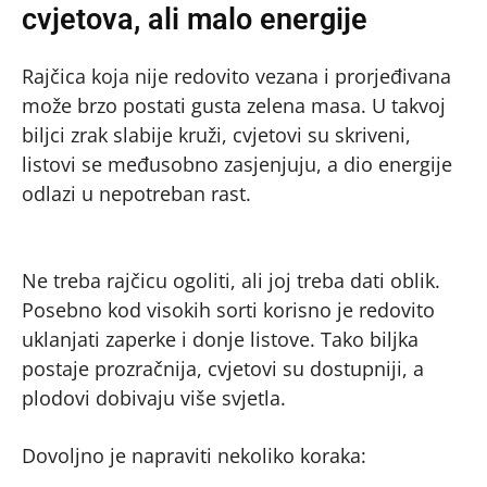
cvjetova, ali malo energije
Rajčica koja nije redovito vezana i prorjeđivana
može brzo postati gusta zelena masa. U takvoj
biljci zrak slabije kruži, cvjetovi su skriveni,
listovi se međusobno zasjenjuju, a dio energije
odlazi u nepotreban rast.
Ne treba rajčicu ogoliti, ali joj treba dati oblik.
Posebno kod visokih sorti korisno je redovito
uklanjati zaperke i donje listove. Tako biljka
postaje prozračnija, cvjetovi su dostupniji, a
plodovi dobivaju više svjetla.
Dovoljno je napraviti nekoliko koraka: