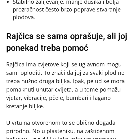
Stabilno zalijevanje, manje dušika i bolja
prozračnost često brzo poprave stvaranje
plodova.
Rajčica se sama oprašuje, ali joj
ponekad treba pomoć
Rajčica ima cvjetove koji se uglavnom mogu
sami oploditi. To znači da joj za svaki plod ne
treba nužno druga biljka. Ipak, pelud se mora
pomaknuti unutar cvijeta, a u tome pomažu
vjetar, vibracije, pčele, bumbari i lagano
kretanje biljke.
U vrtu na otvorenom to se obično događa
prirodno. No u plasteniku, na zaštićenom