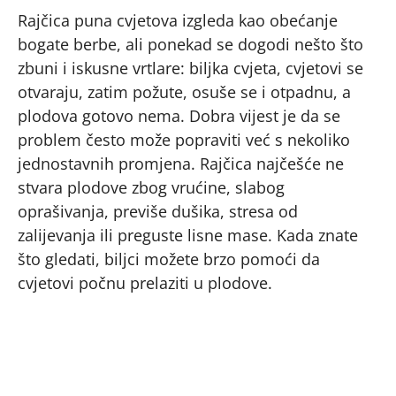
Rajčica puna cvjetova izgleda kao obećanje
bogate berbe, ali ponekad se dogodi nešto što
zbuni i iskusne vrtlare: biljka cvjeta, cvjetovi se
otvaraju, zatim požute, osuše se i otpadnu, a
plodova gotovo nema. Dobra vijest je da se
problem često može popraviti već s nekoliko
jednostavnih promjena. Rajčica najčešće ne
stvara plodove zbog vrućine, slabog
oprašivanja, previše dušika, stresa od
zalijevanja ili preguste lisne mase. Kada znate
što gledati, biljci možete brzo pomoći da
cvjetovi počnu prelaziti u plodove.