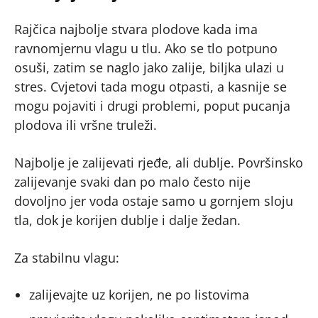
Rajčica najbolje stvara plodove kada ima
ravnomjernu vlagu u tlu. Ako se tlo potpuno
osuši, zatim se naglo jako zalije, biljka ulazi u
stres. Cvjetovi tada mogu otpasti, a kasnije se
mogu pojaviti i drugi problemi, poput pucanja
plodova ili vršne truleži.
Najbolje je zalijevati rjeđe, ali dublje. Površinsko
zalijevanje svaki dan po malo često nije
dovoljno jer voda ostaje samo u gornjem sloju
tla, dok je korijen dublje i dalje žedan.
Za stabilnu vlagu:
zalijevajte uz korijen, ne po listovima