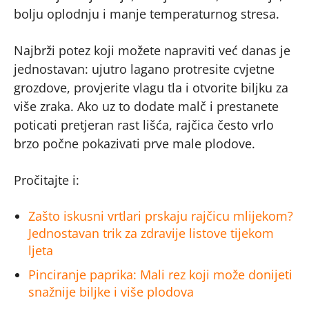
bolju oplodnju i manje temperaturnog stresa.
Najbrži potez koji možete napraviti već danas je
jednostavan: ujutro lagano protresite cvjetne
grozdove, provjerite vlagu tla i otvorite biljku za
više zraka. Ako uz to dodate malč i prestanete
poticati pretjeran rast lišća, rajčica često vrlo
brzo počne pokazivati prve male plodove.
Pročitajte i:
Zašto iskusni vrtlari prskaju rajčicu mlijekom?
Jednostavan trik za zdravije listove tijekom
ljeta
Pinciranje paprika: Mali rez koji može donijeti
snažnije biljke i više plodova