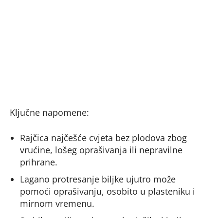
Ključne napomene:
Rajčica najčešće cvjeta bez plodova zbog
vrućine, lošeg oprašivanja ili nepravilne
prihrane.
Lagano protresanje biljke ujutro može
pomoći oprašivanju, osobito u plasteniku i
mirnom vremenu.