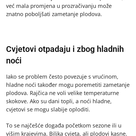
već mala promjena u prozračivanju može
znatno poboljšati zametanje plodova.
Cvjetovi otpadaju i zbog hladnih
noći
Iako se problem često povezuje s vrućinom,
hladne noći također mogu poremetiti zametanje
plodova. Rajčica ne voli velike temperaturne
skokove. Ako su dani topli, a noći hladne,
cvjetovi se mogu slabije oploditi.
To se najčešće događa početkom sezone ili u
višim krajevima. Biljka cvjeta, ali plodovi kasne.