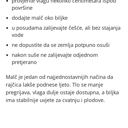
provjerite vlagu nekoliko centimetara ispod
površine
dodajte malč oko biljke
u posudama zalijevajte češće, ali bez stajanja
vode
ne dopustite da se zemlja potpuno osuši
nakon suše ne zalijevajte odjednom
pretjerano
Malč je jedan od najjednostavnijih načina da
rajčica lakše podnese ljeto. Tlo se manje
pregrijava, vlaga dulje ostaje dostupna, a biljka
ima stabilnije uvjete za cvatnju i plodove.