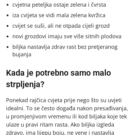
cvjetna peteljka ostaje zelena i čvrsta
iza cvijeta se vidi mala zelena kvržica
cvijet se suši, ali ne otpada cijeli grozd
novi grozdovi imaju sve više sitnih plodova
biljka nastavlja zdrav rast bez pretjeranog
bujanja
Kada je potrebno samo malo
strpljenja?
Ponekad rajčica cvjeta prije nego što su uvjeti
idealni. To se često događa nakon presađivanja,
u promjenjivom vremenu ili kod biljaka koje tek
ulaze u pravi ritam rasta. Ako biljka izgleda
zdravo, ima lijepu boju, ne vene i nastavlja