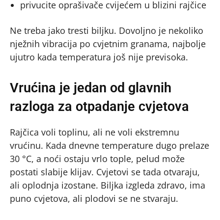
privucite oprašivače cvijećem u blizini rajčice
Ne treba jako tresti biljku. Dovoljno je nekoliko
nježnih vibracija po cvjetnim granama, najbolje
ujutro kada temperatura još nije previsoka.
Vrućina je jedan od glavnih
razloga za otpadanje cvjetova
Rajčica voli toplinu, ali ne voli ekstremnu
vrućinu. Kada dnevne temperature dugo prelaze
30 °C, a noći ostaju vrlo tople, pelud može
postati slabije klijav. Cvjetovi se tada otvaraju,
ali oplodnja izostane. Biljka izgleda zdravo, ima
puno cvjetova, ali plodovi se ne stvaraju.