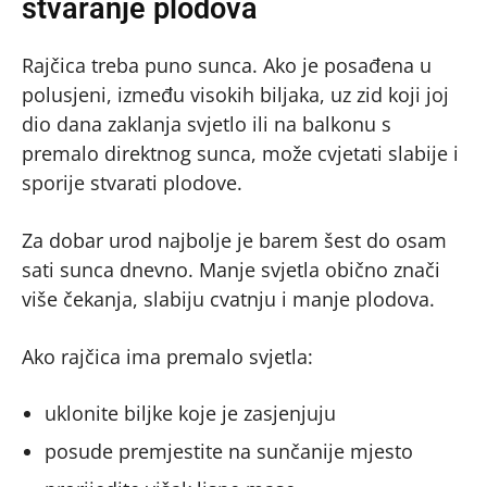
stvaranje plodova
Rajčica treba puno sunca. Ako je posađena u
polusjeni, između visokih biljaka, uz zid koji joj
dio dana zaklanja svjetlo ili na balkonu s
premalo direktnog sunca, može cvjetati slabije i
sporije stvarati plodove.
Za dobar urod najbolje je barem šest do osam
sati sunca dnevno. Manje svjetla obično znači
više čekanja, slabiju cvatnju i manje plodova.
Ako rajčica ima premalo svjetla:
uklonite biljke koje je zasjenjuju
posude premjestite na sunčanije mjesto