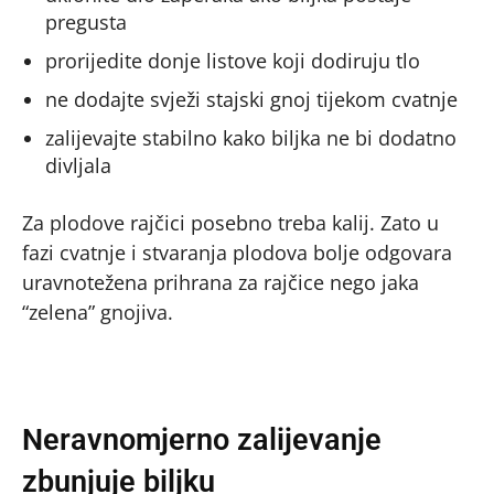
pregusta
prorijedite donje listove koji dodiruju tlo
ne dodajte svježi stajski gnoj tijekom cvatnje
zalijevajte stabilno kako biljka ne bi dodatno
divljala
Za plodove rajčici posebno treba kalij. Zato u
fazi cvatnje i stvaranja plodova bolje odgovara
uravnotežena prihrana za rajčice nego jaka
“zelena” gnojiva.
Neravnomjerno zalijevanje
zbunjuje biljku