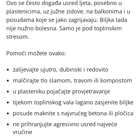
Ovo se često događa usred ljeta, posebno u
plastenicima, uz južne zidove, na balkonima i u
posudama koje se jako zagrijavaju. Biljka tada
nije nužno bolesna. Samo je pod toplinskim
stresom.
Pomoći možete ovako:
zalijevajte ujutro, dubinski i redovito
malčirajte tlo slamom, travom ili kompostom
u plasteniku pojačajte provjetravanje
tijekom toplinskog vala lagano zasjenite biljke
posude maknite s najvrućeg betona ili pločica
ne prihranjujte agresivno usred najveće
vrućine