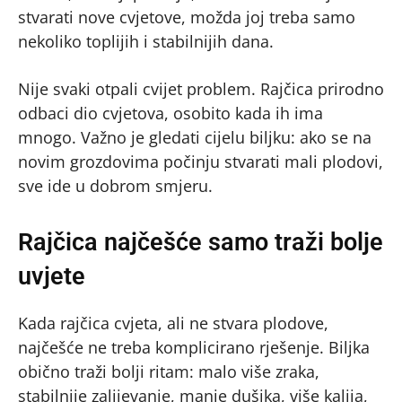
stvarati nove cvjetove, možda joj treba samo
nekoliko toplijih i stabilnijih dana.
Nije svaki otpali cvijet problem. Rajčica prirodno
odbaci dio cvjetova, osobito kada ih ima
mnogo. Važno je gledati cijelu biljku: ako se na
novim grozdovima počinju stvarati mali plodovi,
sve ide u dobrom smjeru.
Rajčica najčešće samo traži bolje
uvjete
Kada rajčica cvjeta, ali ne stvara plodove,
najčešće ne treba komplicirano rješenje. Biljka
obično traži bolji ritam: malo više zraka,
stabilnije zalijevanje, manje dušika, više kalija,