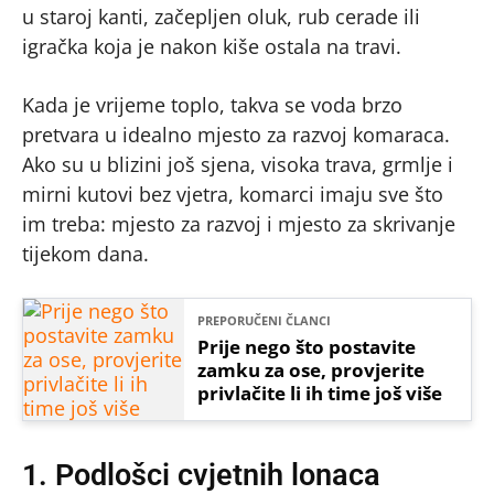
u staroj kanti, začepljen oluk, rub cerade ili
igračka koja je nakon kiše ostala na travi.
Kada je vrijeme toplo, takva se voda brzo
pretvara u idealno mjesto za razvoj komaraca.
Ako su u blizini još sjena, visoka trava, grmlje i
mirni kutovi bez vjetra, komarci imaju sve što
im treba: mjesto za razvoj i mjesto za skrivanje
tijekom dana.
PREPORUČENI ČLANCI
Prije nego što postavite
zamku za ose, provjerite
privlačite li ih time još više
1. Podlošci cvjetnih lonaca