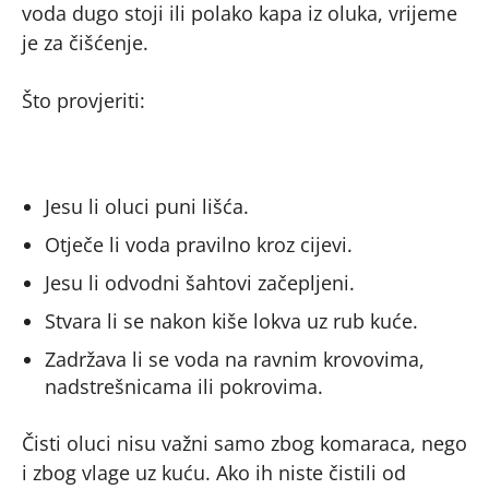
voda dugo stoji ili polako kapa iz oluka, vrijeme
je za čišćenje.
Što provjeriti:
Jesu li oluci puni lišća.
Otječe li voda pravilno kroz cijevi.
Jesu li odvodni šahtovi začepljeni.
Stvara li se nakon kiše lokva uz rub kuće.
Zadržava li se voda na ravnim krovovima,
nadstrešnicama ili pokrovima.
Čisti oluci nisu važni samo zbog komaraca, nego
i zbog vlage uz kuću. Ako ih niste čistili od