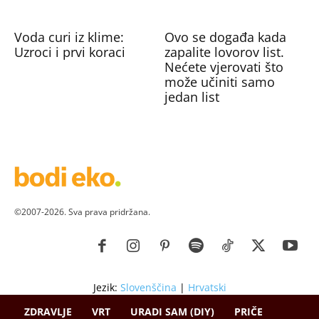
Voda curi iz klime:
Ovo se događa kada
Uzroci i prvi koraci
zapalite lovorov list.
Nećete vjerovati što
može učiniti samo
jedan list
©2007-2026. Sva prava pridržana.
Jezik:
Slovenščina
|
Hrvatski
ZDRAVLJE
VRT
URADI SAM (DIY)
PRIČE