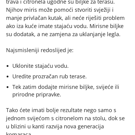
trava i citronela ugodne su biljke za terasu.
Njihov miris može pomoći stvoriti svježiji i
manje privlačan kutak, ali neće riješiti problem
ako iza kuće imate stajaću vodu. Mirisne biljke
su dodatak, a ne zamjena za uklanjanje legla.
Najsmisleniji redoslijed je:
Uklonite stajaću vodu.
Uredite prozračan rub terase.
Tek zatim dodajte mirisne biljke, svijeće ili
prirodne pripravke.
Tako ćete imati bolje rezultate nego samo s
jednom svijećom s citronelom na stolu, dok se
u blizini u kanti razvija nova generacija
komaraca.