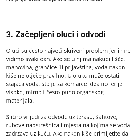
3. Začepljeni oluci i odvodi
Oluci su često najveći skriveni problem jer ih ne
vidimo svaki dan. Ako se u njima nakupi lišće,
mahovina, grančice ili prljavština, voda nakon
kiše ne otječe pravilno. U oluku može ostati
stajaća voda, što je za komarce idealno jer je
visoko, mirno i često puno organskog
materijala.
Slično vrijedi za odvode uz terasu, šahtove,
rubove nadstrešnica i mjesta na kojima se voda
zadržava uz kuću. Ako nakon kiše primijetite da