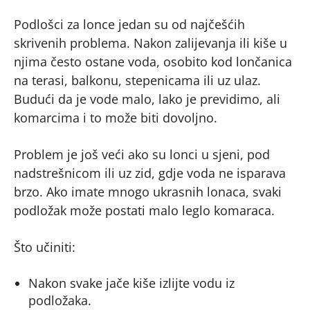
Podlošci za lonce jedan su od najčešćih
skrivenih problema. Nakon zalijevanja ili kiše u
njima često ostane voda, osobito kod lončanica
na terasi, balkonu, stepenicama ili uz ulaz.
Budući da je vode malo, lako je previdimo, ali
komarcima i to može biti dovoljno.
Problem je još veći ako su lonci u sjeni, pod
nadstrešnicom ili uz zid, gdje voda ne isparava
brzo. Ako imate mnogo ukrasnih lonaca, svaki
podložak može postati malo leglo komaraca.
Što učiniti:
Nakon svake jače kiše izlijte vodu iz
podložaka.