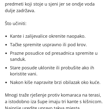
predmeti koji stoje u sjeni jer se ondje voda
dulje zadržava.
Što učiniti:
Kante i zalijevalice okrenite naopako.
Tačke spremite uspravno ili pod krov.
Prazne posudice od presadnica spremite u
sanduk.
Stare posude uklonite ili probušite ako ih
koristite vani.
Nakon kiše napravite brzi obilazak oko kuće.
Mnogi traže rješenje protiv komaraca na terasi,
a istodobno iza šupe imaju tri kante s kišnicom.
Najprije uredite upravo takva mjesta.