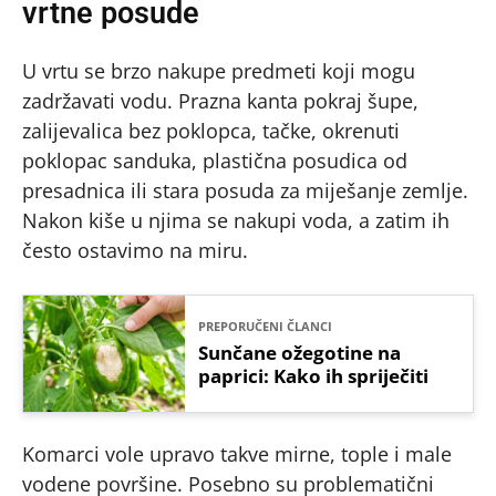
vrtne posude
U vrtu se brzo nakupe predmeti koji mogu
zadržavati vodu. Prazna kanta pokraj šupe,
zalijevalica bez poklopca, tačke, okrenuti
poklopac sanduka, plastična posudica od
presadnica ili stara posuda za miješanje zemlje.
Nakon kiše u njima se nakupi voda, a zatim ih
često ostavimo na miru.
PREPORUČENI ČLANCI
Sunčane ožegotine na
paprici: Kako ih spriječiti
Komarci vole upravo takve mirne, tople i male
vodene površine. Posebno su problematični