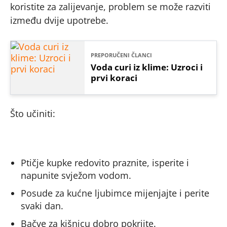
koristite za zalijevanje, problem se može razviti
između dvije upotrebe.
PREPORUČENI ČLANCI
Voda curi iz klime: Uzroci i
prvi koraci
Što učiniti:
Ptičje kupke redovito praznite, isperite i
napunite svježom vodom.
Posude za kućne ljubimce mijenjajte i perite
svaki dan.
Bačve za kišnicu dobro pokrijte.