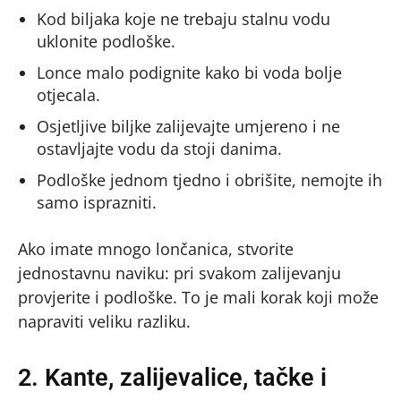
Kod biljaka koje ne trebaju stalnu vodu
uklonite podloške.
Lonce malo podignite kako bi voda bolje
otjecala.
Osjetljive biljke zalijevajte umjereno i ne
ostavljajte vodu da stoji danima.
Podloške jednom tjedno i obrišite, nemojte ih
samo isprazniti.
Ako imate mnogo lončanica, stvorite
jednostavnu naviku: pri svakom zalijevanju
provjerite i podloške. To je mali korak koji može
napraviti veliku razliku.
2. Kante, zalijevalice, tačke i