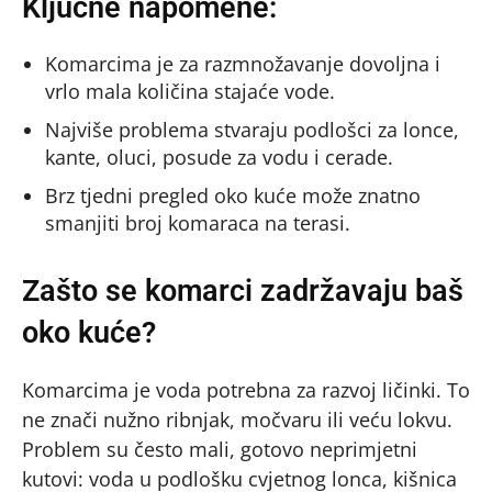
Ključne napomene:
Komarcima je za razmnožavanje dovoljna i
vrlo mala količina stajaće vode.
Najviše problema stvaraju podlošci za lonce,
kante, oluci, posude za vodu i cerade.
Brz tjedni pregled oko kuće može znatno
smanjiti broj komaraca na terasi.
Zašto se komarci zadržavaju baš
oko kuće?
Komarcima je voda potrebna za razvoj ličinki. To
ne znači nužno ribnjak, močvaru ili veću lokvu.
Problem su često mali, gotovo neprimjetni
kutovi: voda u podlošku cvjetnog lonca, kišnica