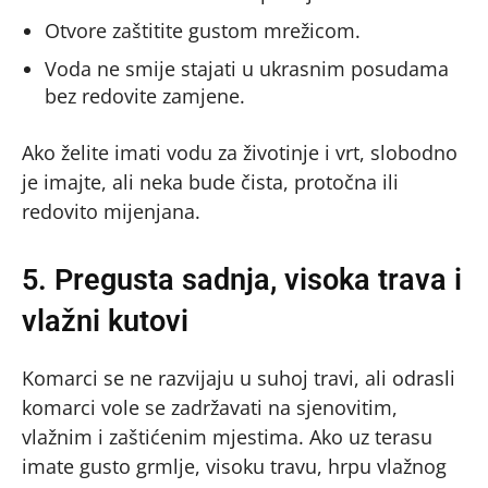
Otvore zaštitite gustom mrežicom.
Voda ne smije stajati u ukrasnim posudama
bez redovite zamjene.
Ako želite imati vodu za životinje i vrt, slobodno
je imajte, ali neka bude čista, protočna ili
redovito mijenjana.
5. Pregusta sadnja, visoka trava i
vlažni kutovi
Komarci se ne razvijaju u suhoj travi, ali odrasli
komarci vole se zadržavati na sjenovitim,
vlažnim i zaštićenim mjestima. Ako uz terasu
imate gusto grmlje, visoku travu, hrpu vlažnog