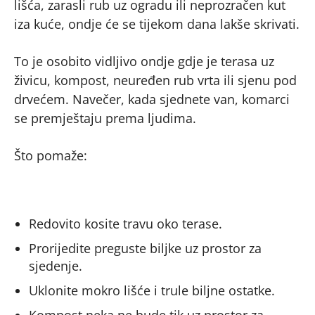
lišća, zarasli rub uz ogradu ili neprozračen kut
iza kuće, ondje će se tijekom dana lakše skrivati.
To je osobito vidljivo ondje gdje je terasa uz
živicu, kompost, neuređen rub vrta ili sjenu pod
drvećem. Navečer, kada sjednete van, komarci
se premještaju prema ljudima.
Što pomaže:
Redovito kosite travu oko terase.
Prorijedite preguste biljke uz prostor za
sjedenje.
Uklonite mokro lišće i trule biljne ostatke.