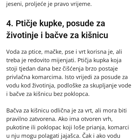
jeseni, proljeće je pravo vrijeme.
4. Ptičje kupke, posude za
životinje i bačve za kišnicu
Voda za ptice, mačke, pse i vrt korisna je, ali
treba je redovito mijenjati. Ptičja kupka koja
stoji tjedan dana bez čišćenja brzo postaje
privlačna komarcima. Isto vrijedi za posude za
vodu kod životinja, podloške za skupljanje vode
i bačve za kišnicu bez poklopca.
Bačva za kišnicu odlična je za vrt, ali mora biti
pravilno zatvorena. Ako ima otvoren vrh,
pukotine ili poklopac koji loše prianja, komarci
u nju mogu polagati jajašca. Čak i ako vodu